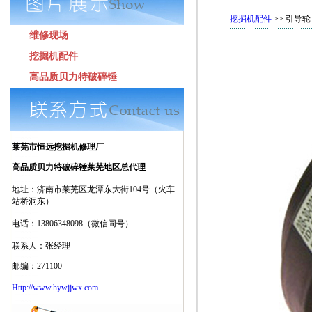
挖掘机配件
>> 引导轮
维修现场
挖掘机配件
高品质贝力特破碎锤
莱芜市恒远挖掘机修理厂
高品质贝力特破碎锤莱芜地区总代理
地址：济南市莱芜区龙潭东大街104号（火车
站桥洞东）
电话：13806348098（微信同号）
联系人：张经理
邮编：271100
Http://www.hywjjwx.com